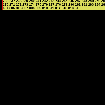
236
237
238
239
240
241
242
243
244
245
246
247
248
249
250
25
270
271
272
273
274
275
276
277
278
279
280
281
282
283
284
28
304
305
306
307
308
309
310
311
312
313
314
315