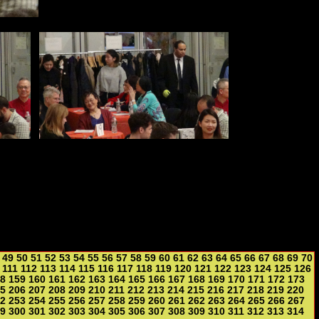
49
50
51
52
53
54
55
56
57
58
59
60
61
62
63
64
65
66
67
68
69
70
111
112
113
114
115
116
117
118
119
120
121
122
123
124
125
126
8
159
160
161
162
163
164
165
166
167
168
169
170
171
172
173
5
206
207
208
209
210
211
212
213
214
215
216
217
218
219
220
2
253
254
255
256
257
258
259
260
261
262
263
264
265
266
267
9
300
301
302
303
304
305
306
307
308
309
310
311
312
313
314