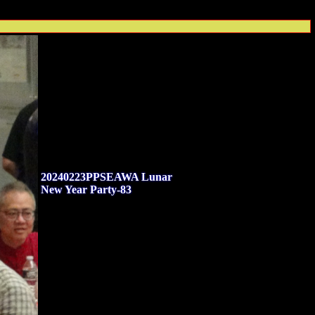
20240223PPSEAWA Lunar
New Year Party-83