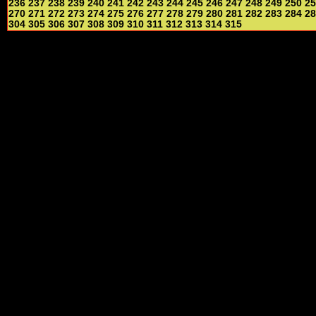
236
237
238
239
240
241
242
243
244
245
246
247
248
249
250
25
270
271
272
273
274
275
276
277
278
279
280
281
282
283
284
28
304
305
306
307
308
309
310
311
312
313
314
315