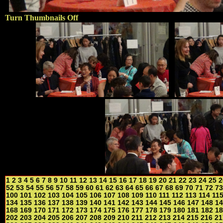
Turn Thumbnails Off
1
2
3
4
5
6
7
8
9
10
11
12
13
14
15
16
17
18
19
20
21
22
23
24
25
2
52
53
54
55
56
57
58
59
60
61
62
63
64
65
66
67
68
69
70
71
72
73
100
101
102
103
104
105
106
107
108
109
110
111
112
113
114
11
134
135
136
137
138
139
140
141
142
143
144
145
146
147
148
14
168
169
170
171
172
173
174
175
176
177
178
179
180
181
182
18
202
203
204
205
206
207
208
209
210
211
212
213
214
215
216
21