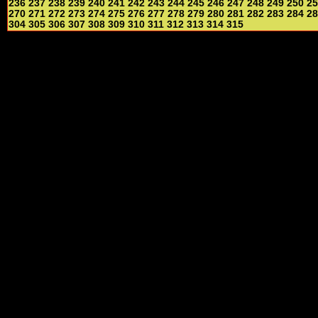
236
237
238
239
240
241
242
243
244
245
246
247
248
249
250
25
270
271
272
273
274
275
276
277
278
279
280
281
282
283
284
28
304
305
306
307
308
309
310
311
312
313
314
315