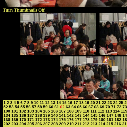
Turn Thumbnails Off
1
2
3
4
5
6
7
8
9
10
11
12
13
14
15
16
17
18
19
20
21
22
23
24
25
2
52
53
54
55
56
57
58
59
60
61
62
63
64
65
66
67
68
69
70
71
72
73
100
101
102
103
104
105
106
107
108
109
110
111
112
113
114
11
134
135
136
137
138
139
140
141
142
143
144
145
146
147
148
14
168
169
170
171
172
173
174
175
176
177
178
179
180
181
182
18
202
203
204
205
206
207
208
209
210
211
212
213
214
215
216
21