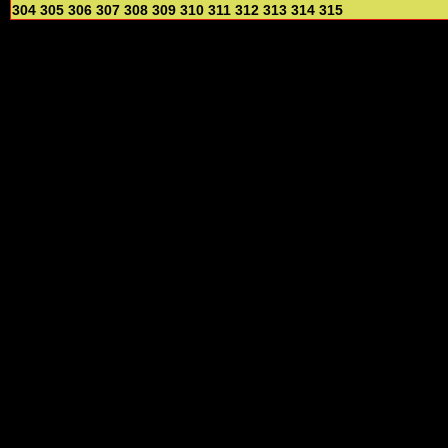
304
305
306
307
308
309
310
311
312
313
314
315