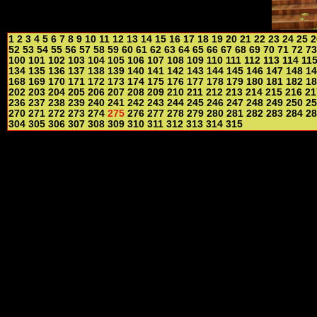
1
2
3
4
5
6
7
8
9
10
11
12
13
14
15
16
17
18
19
20
21
22
23
24
25
2
52
53
54
55
56
57
58
59
60
61
62
63
64
65
66
67
68
69
70
71
72
73
100
101
102
103
104
105
106
107
108
109
110
111
112
113
114
11
134
135
136
137
138
139
140
141
142
143
144
145
146
147
148
14
168
169
170
171
172
173
174
175
176
177
178
179
180
181
182
18
202
203
204
205
206
207
208
209
210
211
212
213
214
215
216
21
236
237
238
239
240
241
242
243
244
245
246
247
248
249
250
25
270
271
272
273
274
275
276
277
278
279
280
281
282
283
284
28
304
305
306
307
308
309
310
311
312
313
314
315