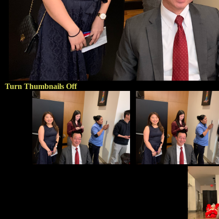
Turn Thumbnails Off