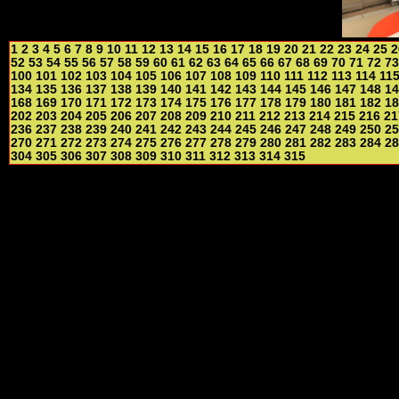
1
2
3
4
5
6
7
8
9
10
11
12
13
14
15
16
17
18
19
20
21
22
23
24
25
2
52
53
54
55
56
57
58
59
60
61
62
63
64
65
66
67
68
69
70
71
72
73
100
101
102
103
104
105
106
107
108
109
110
111
112
113
114
11
134
135
136
137
138
139
140
141
142
143
144
145
146
147
148
14
168
169
170
171
172
173
174
175
176
177
178
179
180
181
182
18
202
203
204
205
206
207
208
209
210
211
212
213
214
215
216
21
236
237
238
239
240
241
242
243
244
245
246
247
248
249
250
25
270
271
272
273
274
275
276
277
278
279
280
281
282
283
284
28
304
305
306
307
308
309
310
311
312
313
314
315