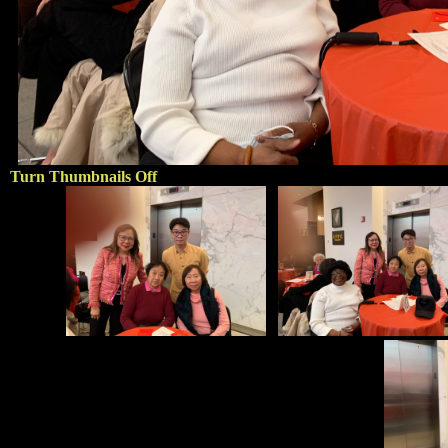
Turn Thumbnails Off