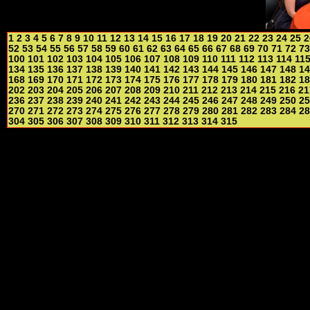
1
2
3
4
5
6
7
8
9
10
11
12
13
14
15
16
17
18
19
20
21
22
23
24
25
2
52
53
54
55
56
57
58
59
60
61
62
63
64
65
66
67
68
69
70
71
72
73
100
101
102
103
104
105
106
107
108
109
110
111
112
113
114
11
134
135
136
137
138
139
140
141
142
143
144
145
146
147
148
14
168
169
170
171
172
173
174
175
176
177
178
179
180
181
182
18
202
203
204
205
206
207
208
209
210
211
212
213
214
215
216
21
236
237
238
239
240
241
242
243
244
245
246
247
248
249
250
25
270
271
272
273
274
275
276
277
278
279
280
281
282
283
284
28
304
305
306
307
308
309
310
311
312
313
314
315