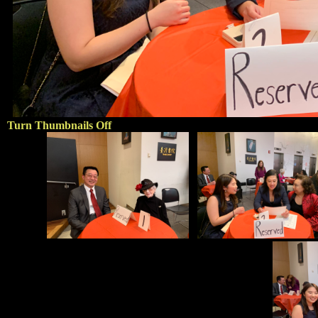
Turn Thumbnails Off