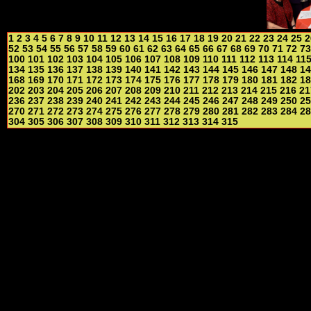
1
2
3
4
5
6
7
8
9
10
11
12
13
14
15
16
17
18
19
20
21
22
23
24
25
2
52
53
54
55
56
57
58
59
60
61
62
63
64
65
66
67
68
69
70
71
72
73
100
101
102
103
104
105
106
107
108
109
110
111
112
113
114
11
134
135
136
137
138
139
140
141
142
143
144
145
146
147
148
14
168
169
170
171
172
173
174
175
176
177
178
179
180
181
182
18
202
203
204
205
206
207
208
209
210
211
212
213
214
215
216
21
236
237
238
239
240
241
242
243
244
245
246
247
248
249
250
25
270
271
272
273
274
275
276
277
278
279
280
281
282
283
284
28
304
305
306
307
308
309
310
311
312
313
314
315