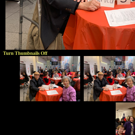
Turn Thumbnails Off