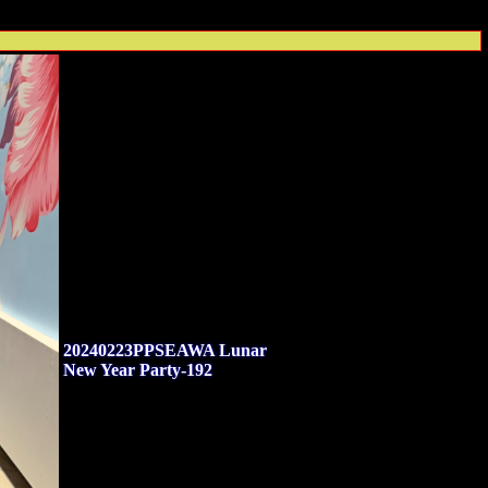
20240223PPSEAWA Lunar
New Year Party-192