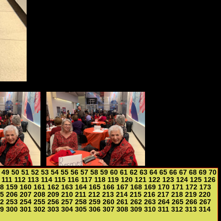
49
50
51
52
53
54
55
56
57
58
59
60
61
62
63
64
65
66
67
68
69
70
111
112
113
114
115
116
117
118
119
120
121
122
123
124
125
126
8
159
160
161
162
163
164
165
166
167
168
169
170
171
172
173
5
206
207
208
209
210
211
212
213
214
215
216
217
218
219
220
2
253
254
255
256
257
258
259
260
261
262
263
264
265
266
267
9
300
301
302
303
304
305
306
307
308
309
310
311
312
313
314