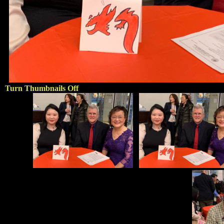
Turn Thumbnails Off