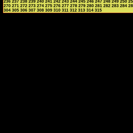
236
237
238
239
240
241
242
243
244
245
246
247
248
249
250
25
270
271
272
273
274
275
276
277
278
279
280
281
282
283
284
28
304
305
306
307
308
309
310
311
312
313
314
315