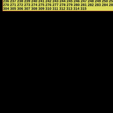
236
237
238
239
240
241
242
243
244
245
246
247
248
249
250
25
270
271
272
273
274
275
276
277
278
279
280
281
282
283
284
28
304
305
306
307
308
309
310
311
312
313
314
315