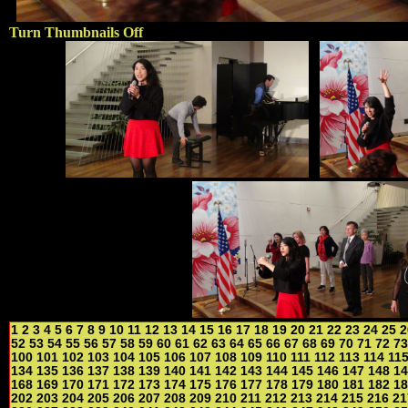
Turn Thumbnails Off
1
2
3
4
5
6
7
8
9
10
11
12
13
14
15
16
17
18
19
20
21
22
23
24
25
2
52
53
54
55
56
57
58
59
60
61
62
63
64
65
66
67
68
69
70
71
72
73
100
101
102
103
104
105
106
107
108
109
110
111
112
113
114
11
134
135
136
137
138
139
140
141
142
143
144
145
146
147
148
14
168
169
170
171
172
173
174
175
176
177
178
179
180
181
182
18
202
203
204
205
206
207
208
209
210
211
212
213
214
215
216
21