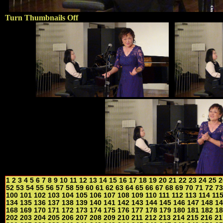
Turn Thumbnails Off
1
2
3
4
5
6
7
8
9
10
11
12
13
14
15
16
17
18
19
20
21
22
23
24
25
2
52
53
54
55
56
57
58
59
60
61
62
63
64
65
66
67
68
69
70
71
72
73
100
101
102
103
104
105
106
107
108
109
110
111
112
113
114
11
134
135
136
137
138
139
140
141
142
143
144
145
146
147
148
14
168
169
170
171
172
173
174
175
176
177
178
179
180
181
182
18
202
203
204
205
206
207
208
209
210
211
212
213
214
215
216
21