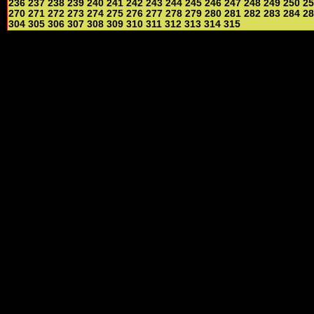
236
237
238
239
240
241
242
243
244
245
246
247
248
249
250
25
270
271
272
273
274
275
276
277
278
279
280
281
282
283
284
28
304
305
306
307
308
309
310
311
312
313
314
315